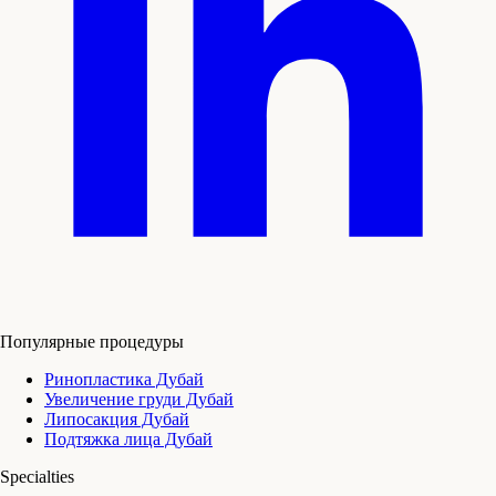
Популярные процедуры
Ринопластика Дубай
Увеличение груди Дубай
Липосакция Дубай
Подтяжка лица Дубай
Specialties