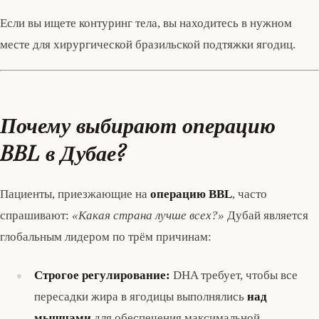
Если вы ищете контуринг тела, вы находитесь в нужном
месте для хирургической бразильской подтяжки ягодиц.
Почему выбирают операцию
BBL в Дубае?
Пациенты, приезжающие на
операцию BBL
, часто
спрашивают:
«Какая страна лучше всех?»
Дубай является
глобальным лидером по трём причинам:
Строгое регулирование:
DHA требует, чтобы все
пересадки жира в ягодицы выполнялись
над
мышцами
для обеспечения максимальной