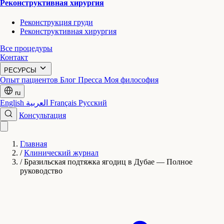
Реконструктивная хирургия
Реконструкция груди
Реконструктивная хирургия
Все процедуры
Контакт
РЕСУРСЫ
Опыт пациентов
Блог
Пресса
Моя философия
ru
English
العربية
Français
Русский
Консультация
Главная
/
Клинический журнал
/
Бразильская подтяжка ягодиц в Дубае — Полное
руководство