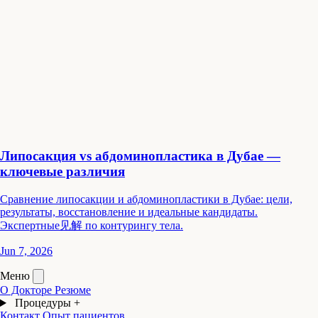
Липосакция vs абдоминопластика в Дубае —
ключевые различия
Сравнение липосакции и абдоминопластики в Дубае: цели,
результаты, восстановление и идеальные кандидаты.
Экспертные见解 по контурингу тела.
Jun 7, 2026
Меню
О Докторе
Резюме
Процедуры
+
Контакт
Опыт пациентов