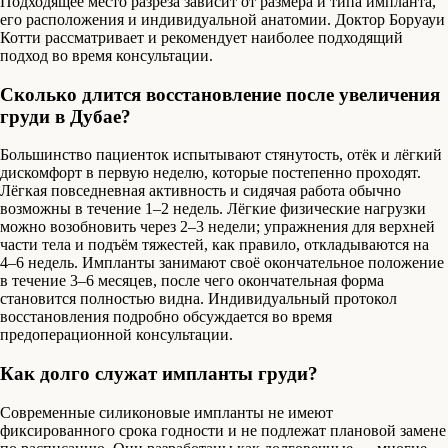
Подходящее место разреза зависит от размера и типа импланта,
его расположения и индивидуальной анатомии. Доктор Боруауи
Котти рассматривает и рекомендует наиболее подходящий
подход во время консультации.
Сколько длится восстановление после увеличения
груди в Дубае?
Большинство пациенток испытывают стянутость, отёк и лёгкий
дискомфорт в первую неделю, которые постепенно проходят.
Лёгкая повседневная активность и сидячая работа обычно
возможны в течение 1–2 недель. Лёгкие физические нагрузки
можно возобновить через 2–3 недели; упражнения для верхней
части тела и подъём тяжестей, как правило, откладываются на
4–6 недель. Импланты занимают своё окончательное положение
в течение 3–6 месяцев, после чего окончательная форма
становится полностью видна. Индивидуальный протокол
восстановления подробно обсуждается во время
предоперационной консультации.
Как долго служат импланты груди?
Современные силиконовые импланты не имеют
фиксированного срока годности и не подлежат плановой замене