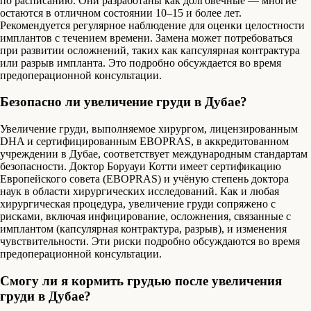
по расписанию. Они разработаны как долговечные — многие
остаются в отличном состоянии 10–15 и более лет.
Рекомендуется регулярное наблюдение для оценки целостности
имплантов с течением времени. Замена может потребоваться
при развитии осложнений, таких как капсулярная контрактура
или разрыв импланта. Это подробно обсуждается во время
предоперационной консультации.
Безопасно ли увеличение груди в Дубае?
Увеличение груди, выполняемое хирургом, лицензированным
DHA и сертифицированным EBOPRAS, в аккредитованном
учреждении в Дубае, соответствует международным стандартам
безопасности. Доктор Боруауи Котти имеет сертификацию
Европейского совета (EBOPRAS) и учёную степень доктора
наук в области хирургических исследований. Как и любая
хирургическая процедура, увеличение груди сопряжено с
рисками, включая инфицирование, осложнения, связанные с
имплантом (капсулярная контрактура, разрыв), и изменения
чувствительности. Эти риски подробно обсуждаются во время
предоперационной консультации.
Смогу ли я кормить грудью после увеличения
груди в Дубае?