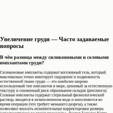
Увеличение груди — Часто задаваемые
вопросы
В чём разница между силиконовыми и солевыми
имплантами груди?
Силиконовые импланты содержат когезивный гель, который
максимально точно имитирует ощущение и подвижность
естественной ткани груди — это наиболее широко
используемый тип имплантов в мире, ценимый за естественную
текстуру и сниженный риск образования складок (риплинга).
Солевые импланты содержат стерильный физиологический
раствор, вводятся в незаполненном виде и наполняются во
время операции (что требует меньшего разреза), а также
позволяют вносить незначительные корректировки размера