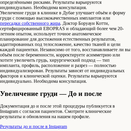
определёнными рисками. Результаты варьируются
индивидуально. Необходима консультация.
Увеличение груди в клинике в Дубае улучшает объём и форму
груди с помощью высококачественных имплантов или
пересадки собственного жира
. Доктор Боруауи Котти,
сертифицированный EBOPRAS и обладающий более чем 20-
летним опытом, использует точное анатомическое
планирование для достижения естественных результатов,
адаптированных под телосложение, качество тканей и цели
каждой пациентки. Независимо от того, восстанавливаете ли вы
объём после беременности, корректируете асимметрию или
хотите увеличить грудь, хирургический подход — тип
импланта, профиль, расположение и разрез — полностью
индивидуализирован. Результаты зависят от индивидуальных
факторов и клинической оценки. Результаты варьируются
индивидуально. Необходима консультация.
Увеличение груди — До и после
Документация до и после этой процедуры публикуется в
Instagram с согласия пациентов. Смотрите клинические
результаты и обновления на нашем профиле.
Результаты до и после в Instagram