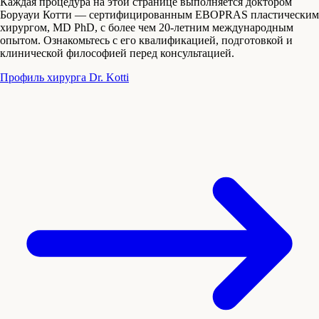
Каждая процедура на этой странице выполняется доктором
Боруауи Котти — сертифицированным EBOPRAS пластическим
хирургом, MD PhD, с более чем 20-летним международным
опытом. Ознакомьтесь с его квалификацией, подготовкой и
клинической философией перед консультацией.
Профиль хирурга Dr. Kotti