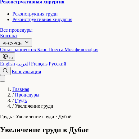
Реконструктивная хирургия
Реконструкция груди
Реконструктивная хирургия
Все процедуры
Контакт
РЕСУРСЫ
Опыт пациентов
Блог
Пресса
Моя философия
ru
English
العربية
Français
Русский
Консультация
Главная
/
Процедуры
/
Грудь
/
Увеличение груди
Грудь · Увеличение груди · Дубай
Увеличение груди в Дубае