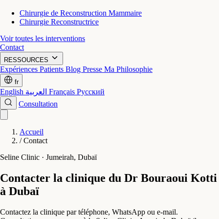
Chirurgie de Reconstruction Mammaire
Chirurgie Reconstructrice
Voir toutes les interventions
Contact
RESSOURCES
Expériences Patients
Blog
Presse
Ma Philosophie
fr
English
العربية
Français
Русский
Consultation
Accueil
/
Contact
Seline Clinic · Jumeirah, Dubaï
Contacter la clinique du Dr Bouraoui Kotti
à Dubaï
Contactez la clinique par téléphone, WhatsApp ou e-mail.