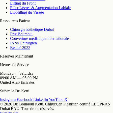
Lifting du Front
Filler Lèvres & Augmentation Labiale
Lipofilling du Visage
Ressources Patient
Chirurgie Esthétique Dubaï
Prix Bouraoui
Couverture médiatique internationale
IA vs Chirurgien
Beauté 2022
Réserver Maintenant
Heures de Service
Monday — Saturday
09:00 AM — 05:00 PM
United Arab Emirates
Suivre le Dr. Kotti
Instagram
Facebook
LinkedIn
YouTube
X
© 2026 Dr. Bouraoui Kotti. Chirurgien Plasticien certifié EBOPRAS
Dubaï ÉAU. Tous droits réservés.