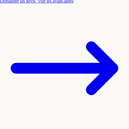
Demander un devis
Voir les avant-après