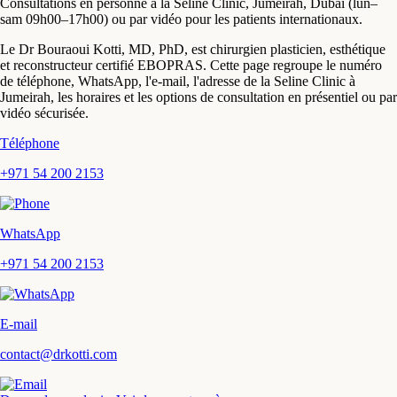
Consultations en personne à la Seline Clinic, Jumeirah, Dubaï (lun–
sam 09h00–17h00) ou par vidéo pour les patients internationaux.
Le Dr Bouraoui Kotti, MD, PhD, est chirurgien plasticien, esthétique
et reconstructeur certifié EBOPRAS. Cette page regroupe le numéro
de téléphone, WhatsApp, l'e-mail, l'adresse de la Seline Clinic à
Jumeirah, les horaires et les options de consultation en présentiel ou par
vidéo sécurisée.
Téléphone
+971 54 200 2153
WhatsApp
+971 54 200 2153
E-mail
contact@drkotti.com