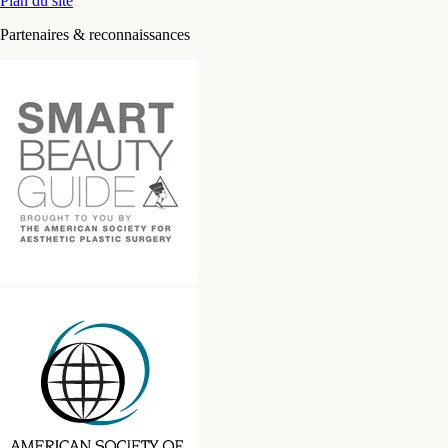
Plan du site
Partenaires & reconnaissances