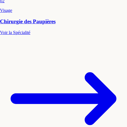
02
Visage
Chirurgie des Paupières
Voir la Spécialité