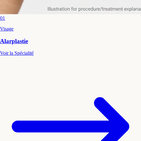
01
Visage
Alarplastie
Voir la Spécialité