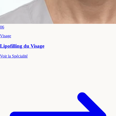
06
Visage
Lipofilling du Visage
Voir la Spécialité