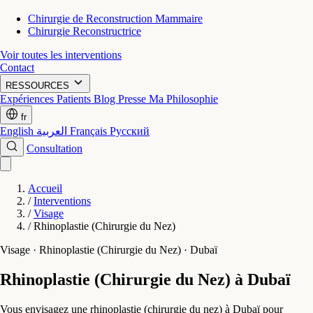
Chirurgie de Reconstruction Mammaire
Chirurgie Reconstructrice
Voir toutes les interventions
Contact
RESSOURCES
Expériences Patients
Blog
Presse
Ma Philosophie
fr
English
العربية
Français
Русский
Consultation
Accueil
/
Interventions
/
Visage
/
Rhinoplastie (Chirurgie du Nez)
Visage · Rhinoplastie (Chirurgie du Nez) · Dubaï
Rhinoplastie (Chirurgie du Nez) à Dubaï
Vous envisagez une rhinoplastie (chirurgie du nez) à Dubaï pour