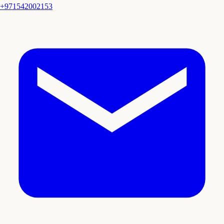
+971542002153