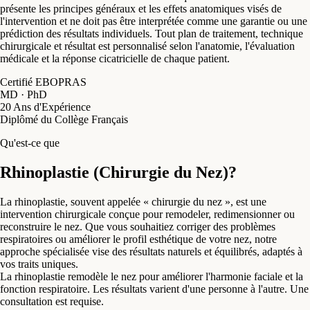
présente les principes généraux et les effets anatomiques visés de
l'intervention et ne doit pas être interprétée comme une garantie ou une
prédiction des résultats individuels. Tout plan de traitement, technique
chirurgicale et résultat est personnalisé selon l'anatomie, l'évaluation
médicale et la réponse cicatricielle de chaque patient.
Certifié EBOPRAS
MD · PhD
20 Ans d'Expérience
Diplômé du Collège Français
Qu'est-ce que
Rhinoplastie (Chirurgie du Nez)?
La rhinoplastie, souvent appelée « chirurgie du nez », est une
intervention chirurgicale conçue pour remodeler, redimensionner ou
reconstruire le nez. Que vous souhaitiez corriger des problèmes
respiratoires ou améliorer le profil esthétique de votre nez, notre
approche spécialisée vise des résultats naturels et équilibrés, adaptés à
vos traits uniques.
La rhinoplastie remodèle le nez pour améliorer l'harmonie faciale et la
fonction respiratoire. Les résultats varient d'une personne à l'autre. Une
consultation est requise.