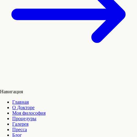
Навигация
Главная
О Докторе
Моя философия
Процедуры
Галерея
Пресса
Блог