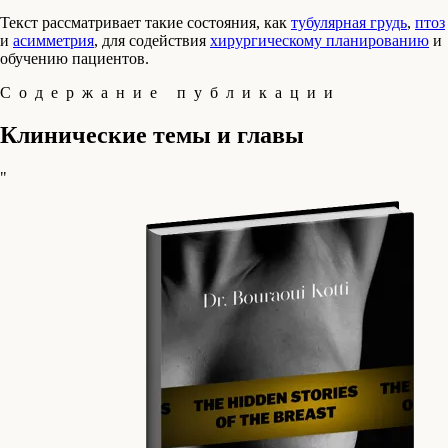
Текст рассматривает такие состояния, как
тубулярная грудь
,
птоз
и
асимметрия
, для содействия
хирургическому планированию
и
обучению пациентов.
Содержание публикации
Клинические темы и главы
"