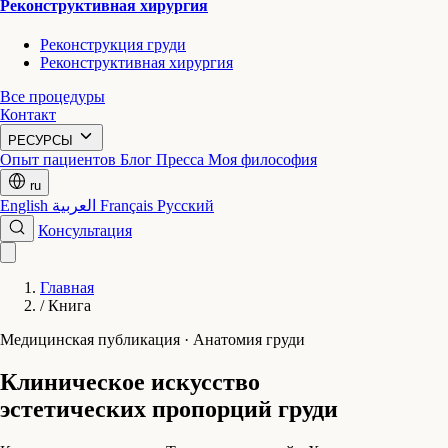
Реконструктивная хирургия
Реконструкция груди
Реконструктивная хирургия
Все процедуры
Контакт
РЕСУРСЫ
Опыт пациентов
Блог
Пресса
Моя философия
ru
English
العربية
Français
Русский
Консультация
Главная
/
Книга
Медицинская публикация · Анатомия груди
Клиническое искусство
эстетических пропорций груди