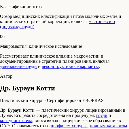
Классификации птоза
Обзор медицинских классификаций птоза молочных желез и
клинических стратегий коррекции, включая
мастопексию
(подтяжку груди)
.
06
Макромастия: клиническое исследование
Рассматривает клиническое влияние макромастии и
документированные стратегии планирования, включая
уменьшение груди
и
реконструктивные варианты
.
Автор
Др. Бурауи Котти
Пластический хирург · Сертифицирован EBOPRAS
Др. Бурауи Котти — пластический хирург, лицензированный в
Дубае. Его работа сосредоточена на процедурах
груди
и
контуринга тела
, внося вклад в хирургическое образование в
ОАЭ. Ознакомьтесь с его
профилем хирурга
,
полным каталогом