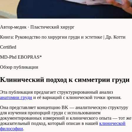
Автор-медик · Пластический хирург
Книга: Руководство по хирургии груди и эстетике | Др. Котти
Certified
MD-Phd EBOPRAS*
Обзор публикации
Клинический подход к симметрии груди
Эта публикация предлагает структурированный анализ
анатомии груди
и её вариаций с клинической точки зрения.
Она представляет концепцию BK — аналитическую структуру
для изучения пропорций груди с использованием
документированных измерений и клинического опыта — тот же
доказательный подход, который описан в нашей
клинической
философии
.