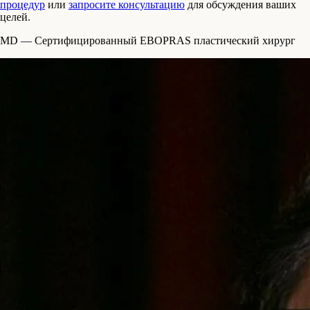
процедур
или
запросите консультацию
для обсуждения ваших
целей.
MD — Сертифицированный EBOPRAS пластический хирург