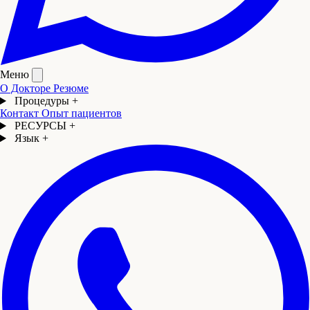
Меню
О Докторе
Резюме
Процедуры
+
Контакт
Опыт пациентов
РЕСУРСЫ
+
Язык
+