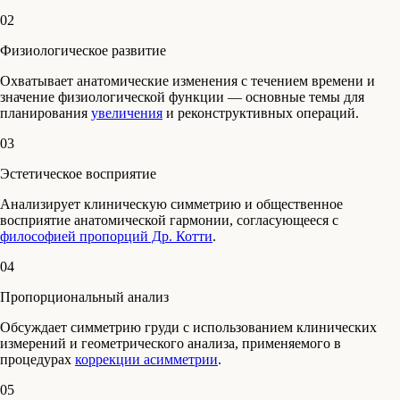
02
Физиологическое развитие
Охватывает анатомические изменения с течением времени и
значение физиологической функции — основные темы для
планирования
увеличения
и реконструктивных операций.
03
Эстетическое восприятие
Анализирует клиническую симметрию и общественное
восприятие анатомической гармонии, согласующееся с
философией пропорций Др. Котти
.
04
Пропорциональный анализ
Обсуждает симметрию груди с использованием клинических
измерений и геометрического анализа, применяемого в
процедурах
коррекции асимметрии
.
05